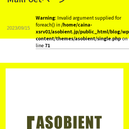
Warning
: Invalid argument supplied for
foreach() in
/home/caina-
2023/09/15
xsrv01/asobient.jp/public_html/blog/wp
content/themes/asobient/single.php
on
line
71